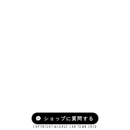
ショップに質問する
COPYRIGHT ©LARGE LAB TOWN 2020