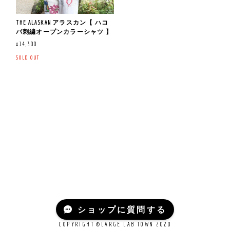
THE ALASKAN アラスカン【 ハコ
バ刺繍オープンカラーシャツ 】
¥14,300
SOLD OUT
ショップに質問する
COPYRIGHT ©LARGE LAB TOWN 2020