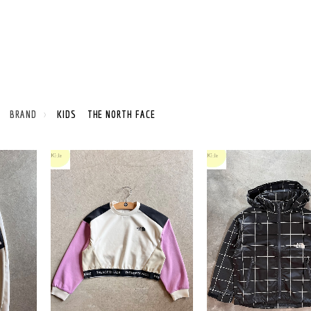
S BRAND
KIDS THE NORTH FACE