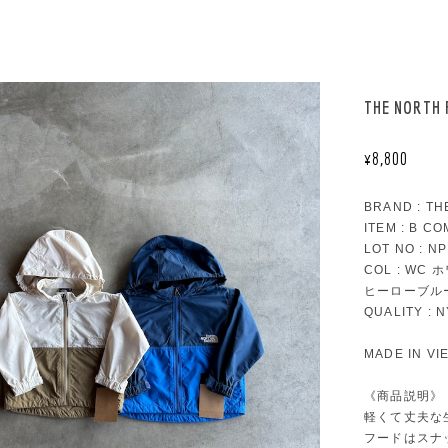
THE NORTH
¥8,800
BRAND : TH
ITEM : B C
LOT NO : N
COL : W
ヒーローブル
QUALITY : 
MADE IN VI
《商品説明》
軽くて丈夫な
フードはスナ