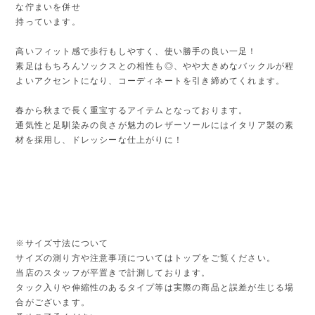
な佇まいを併せ
持っています。
高いフィット感で歩行もしやすく、使い勝手の良い一足！
素足はもちろんソックスとの相性も◎、やや大きめなバックルが程
よいアクセントになり、コーディネートを引き締めてくれます。
春から秋まで長く重宝するアイテムとなっております。
通気性と足馴染みの良さが魅力のレザーソールにはイタリア製の素
材を採用し、ドレッシーな仕上がりに！
※サイズ寸法について
サイズの測り方や注意事項についてはトップをご覧ください。
当店のスタッフが平置きで計測しております。
タック入りや伸縮性のあるタイプ等は実際の商品と誤差が生じる場
合がございます。