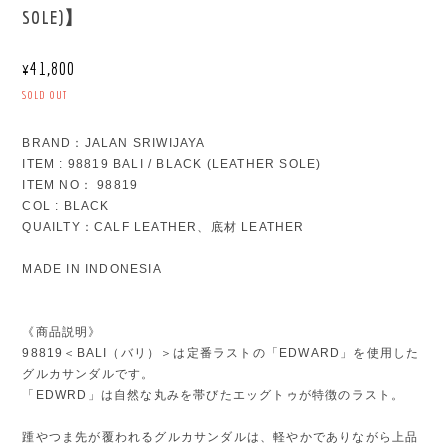
SOLE)】
¥41,800
SOLD OUT
BRAND：JALAN SRIWIJAYA
ITEM : 98819 BALI / BLACK (LEATHER SOLE)
ITEM NO： 98819
COL : BLACK
QUAILTY：CALF LEATHER、底材 LEATHER
MADE IN INDONESIA
《商品説明》
98819＜BALI（バリ）＞は定番ラストの「EDWARD」を使用した
グルカサンダルです。
「EDWRD」は自然な丸みを帯びたエッグトゥが特徴のラスト。
踵やつま先が覆われるグルカサンダルは、軽やかでありながら上品