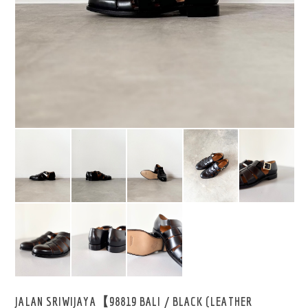
JALAN SRIWIJAYA【98819 BALI / BLACK (LEATHER