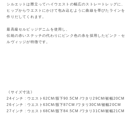
シルエットは際立ってハイウエストの幅広のストレートレッグに、
ヒップからウエストにかけて包み込むように曲線を帯びたラインを
作りだしてくれます。
最高級セルビッジデニムを使用し、
伝統の赤いステッチの代わりにピンク色の糸を採用したピンク・セ
ルヴィッジが特徴です。
《サイズ寸法》
24インチ : ウエスト62CM/股下90.5CM /ワタリ29CM/裾幅20CM
26インチ : ウエスト63CM/股下87CM /ワタリ30CM/裾幅20CM
27インチ : ウエスト68CM/股下84.5CM /ワタリ31CM/裾幅21CM