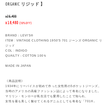
ORGANIC リジッド 】
¥26,400
¥18,480
(30%OFF)
BRAND：LEVI'S®
ITEM : VINTAGE CLOTHING 1950'S 701 ジーンズ ORGANIC リ
ジッド
COL : INDIGO
QUAILTY：COTTON 100％
MADE IN JAPAN
《商品説明》
1934年にリーバイスが初めて作った女性用の5ポケットジーンズ。
当時のアメリカの高級ファッション誌によって有名になりました。
マリリン・モンローが私生活でも愛用したことで知られ、
女性を最も美しく魅せてくれるデニムとしても有名な「701®」