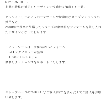
NIMBUS 10.1」
足元の骨格に対応したデザインで快適性を追求した一足。
アシンメトリーのアッパーデザインや特徴的なオープンメッシュの
採用など、
2000年代後半に登場したシューズの象徴的なディテールを取り入れ
たデザインとなっております。
・ミッドソールは二層構造のEVAフォーム
・GELテクノロジーが搭載
・TRUSSTICシステム
優れたクッション性をサポートいたします。
※トップページの"ABOUT","ご購入前に"を読んだ上でご購入をお願
い致します。