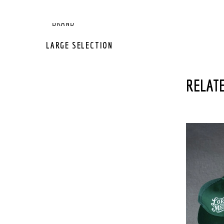
GEAR OTHER
GEAR BRAND
LARGE SELECTION
RELATE