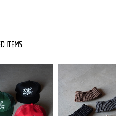
D ITEMS