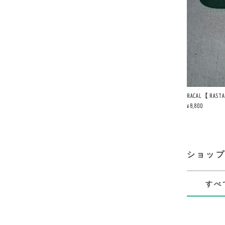
RACAL【 RASTA
¥8,800
ショッ
すべ