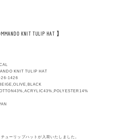
MMANDO KNIT TULIP HAT 】
CAL
ANDO KNIT TULIP HAT
-26-1426
,BEIGE,OLIVE,BLACK
OTTON43%,ACRYLIC43%,POLYESTER14%
PAN
り、チューリップハットが入荷いたしました。