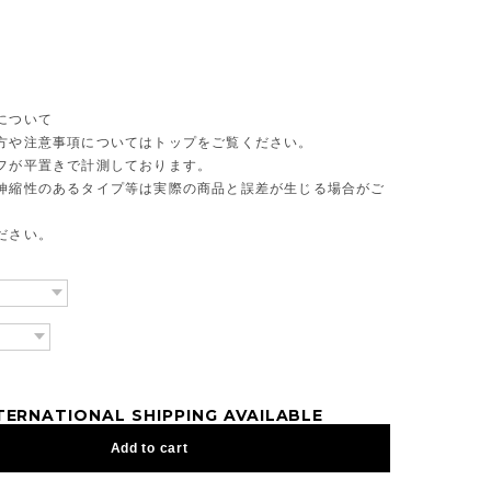
について
方や注意事項についてはトップをご覧ください。
フが平置きで計測しております。
伸縮性のあるタイプ等は実際の商品と誤差が生じる場合がご
ださい。
TERNATIONAL SHIPPING AVAILABLE
Add to cart