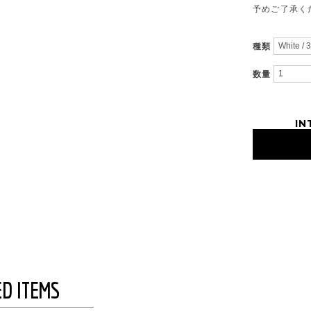
予めご了承く
種類
数量
IN
D ITEMS