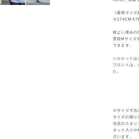
《着用サイズ
※174CM 67
程よい厚みの
普段Mサイズ
できます。
シルエットは
フロントは、
た。
※サイズ寸法
サイズの測り
当店のスタッ
タック入りや
ざいます。