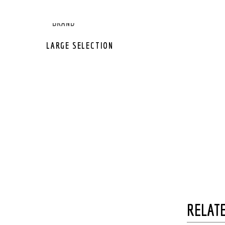
GEAR OTHER
GEAR BRAND
LARGE SELECTION
RELATE