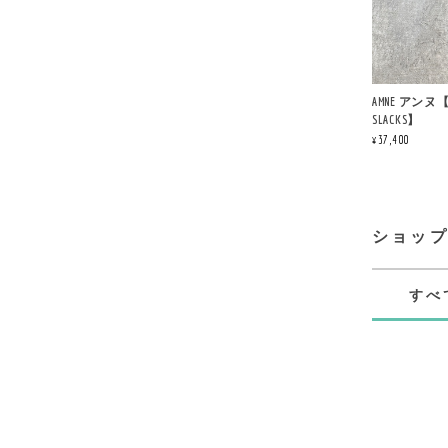
AMNE アンヌ【NO
SLACKS】
¥37,400
ショッ
すべ