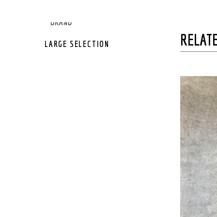
GEAR OTHER
GEAR BRAND
RELATE
LARGE SELECTION