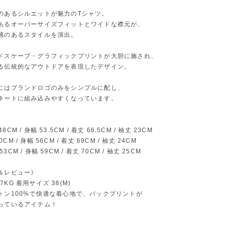
のあるシルエットが魅力のTシャツ。
あるオーバーサイズフィットとワイドな襟元が、
感のあるスタイルを演出。
ドスケープ・グラフィックプリントが大胆に施され、
る伝統的なアウトドアを表現したデザイン。
にはブランドロゴのみをシンプルに配し、
ネートに組み込みやすくなっています。
》
 48CM / 身幅 53.5CM / 着丈 66.5CM / 袖丈 23CM
50CM / 身幅 56CM / 着丈 69CM / 袖丈 24CM
 53CM / 身幅 59CM / 着丈 70CM / 袖丈 25CM
＆レビュー》
 67KG 着用サイズ 38(M)
トン100%で快適な着心地で、バックプリントが
っているアイテム！