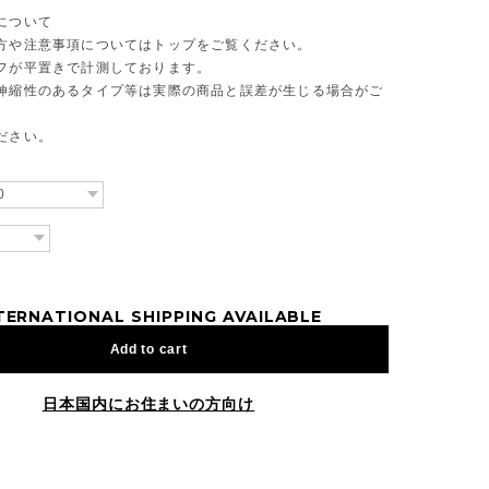
について
方や注意事項についてはトップをご覧ください。
フが平置きで計測しております。
伸縮性のあるタイプ等は実際の商品と誤差が生じる場合がご
ださい。
TERNATIONAL SHIPPING AVAILABLE
Add to cart
日本国内にお住まいの方向け