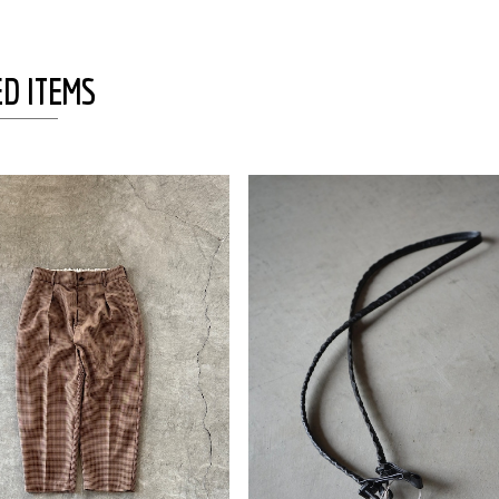
D ITEMS