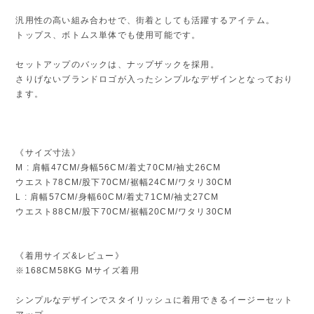
汎用性の高い組み合わせで、街着としても活躍するアイテム。
トップス、ボトムス単体でも使用可能です。
セットアップのバックは、ナップザックを採用。
さりげないブランドロゴが入ったシンプルなデザインとなっており
ます。
《サイズ寸法》
M : 肩幅47CM/身幅56CM/着丈70CM/袖丈26CM
ウエスト78CM/股下70CM/裾幅24CM/ワタリ30CM
L : 肩幅57CM/身幅60CM/着丈71CM/袖丈27CM
ウエスト88CM/股下70CM/裾幅20CM/ワタリ30CM
《着用サイズ&レビュー》
※168CM58KG Mサイズ着用
シンプルなデザインでスタイリッシュに着用できるイージーセット