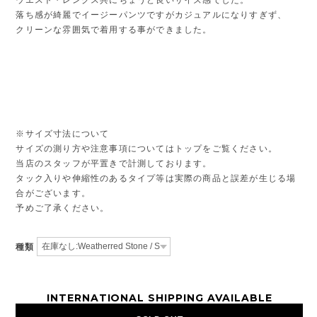
落ち感が綺麗でイージーパンツですがカジュアルになりすぎず、
クリーンな雰囲気で着用する事ができました。
※サイズ寸法について
サイズの測り方や注意事項についてはトップをご覧ください。
当店のスタッフが平置きで計測しております。
タック入りや伸縮性のあるタイプ等は実際の商品と誤差が生じる場
合がございます。
予めご了承ください。
種類
INTERNATIONAL SHIPPING AVAILABLE