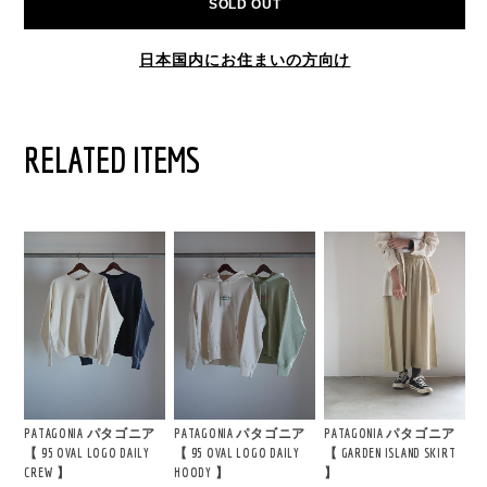
SOLD OUT
日本国内にお住まいの方向け
RELATED ITEMS
PATAGONIA パタゴニア
PATAGONIA パタゴニア
PATAGONIA パタゴニア
【 95 OVAL LOGO DAILY
【 95 OVAL LOGO DAILY
【 GARDEN ISLAND SKIRT
CREW 】
HOODY 】
】