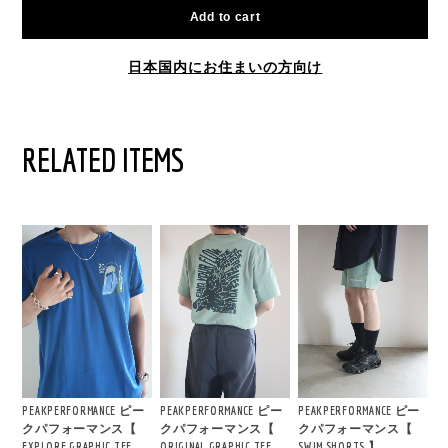
Add to cart
日本国内にお住まいの方向け
RELATED ITEMS
PEAKPERFORMANCE ピー
PEAKPERFORMANCE ピー
PEAKPERFORMANCE ピー
クパフォーマンス【
クパフォーマンス【
クパフォーマンス【
EXPLORE GRAPHIC TEE
ORIGINAL GRAPHIC TEE
SWIM SHORTS 】