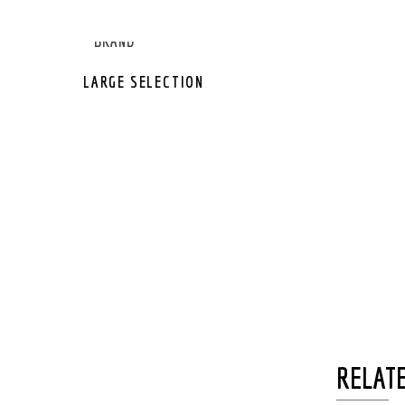
GEAR OTHER
GEAR BRAND
LARGE SELECTION
RELATE