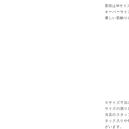
普段はMサイ
オーバーサイ
優しい肌触り
※サイズ寸法
サイズの測り
当店のスタッ
タック入りや
ざいます。