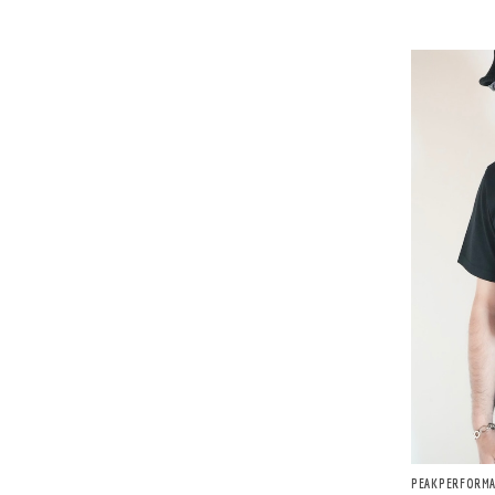
PEAKPERF