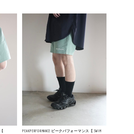
ス【
PEAKPERFORMANCE ピークパフォーマンス【 SWIM