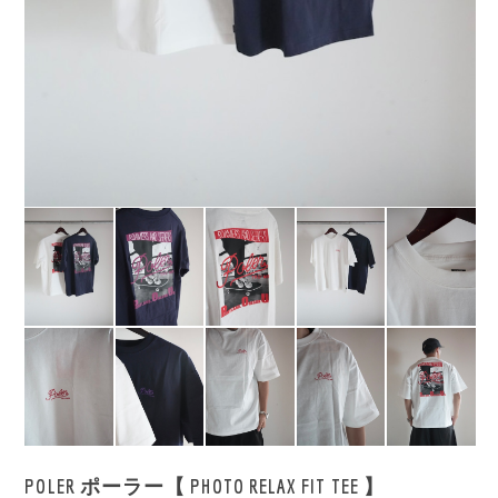
POLER ポーラー【 PHOTO RELAX FIT TEE 】