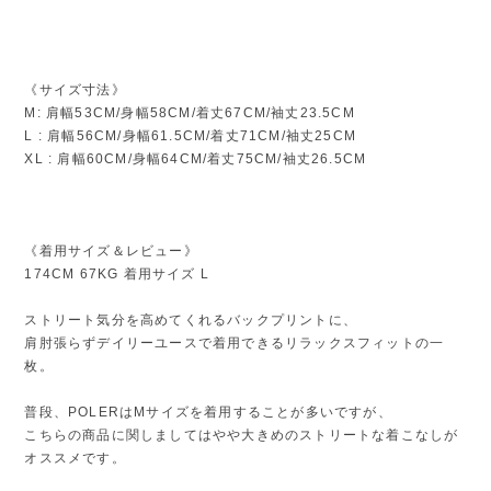
《サイズ寸法》
M: 肩幅53CM/身幅58CM/着丈67CM/袖丈23.5CM
L : 肩幅56CM/身幅61.5CM/着丈71CM/袖丈25CM
XL : 肩幅60CM/身幅64CM/着丈75CM/袖丈26.5CM
《着用サイズ＆レビュー》
174CM 67KG 着用サイズ L
ストリート気分を高めてくれるバックプリントに、
肩肘張らずデイリーユースで着用できるリラックスフィットの一
枚。
普段、POLERはMサイズを着用することが多いですが、
こちらの商品に関しましてはやや大きめのストリートな着こなしが
オススメです。