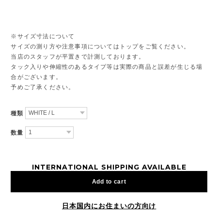
※サイズ寸法について
サイズの測り方や注意事項についてはトップをご覧ください。
当店のスタッフが平置きで計測しております。
タック入りや伸縮性のあるタイプ等は実際の商品と誤差が生じる場
合がございます。
予めご了承ください。
種類
数量
INTERNATIONAL SHIPPING AVAILABLE
Add to cart
日本国内にお住まいの方向け