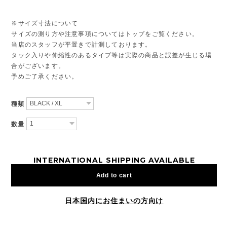
※サイズ寸法について
サイズの測り方や注意事項についてはトップをご覧ください。
当店のスタッフが平置きで計測しております。
タック入りや伸縮性のあるタイプ等は実際の商品と誤差が生じる場
合がございます。
予めご了承ください。
種類
数量
INTERNATIONAL SHIPPING AVAILABLE
Add to cart
日本国内にお住まいの方向け