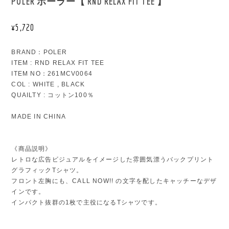
POLER ポーラー【 RND RELAX FIT TEE 】
¥5,720
BRAND：POLER
ITEM : RND RELAX FIT TEE
ITEM NO：261MCV0064
COL : WHITE , BLACK
QUAILTY : コットン100％
MADE IN CHINA
《商品説明》
レトロな広告ビジュアルをイメージした雰囲気漂うバックプリント
グラフィックTシャツ。
フロント左胸にも、CALL NOW!! の文字を配したキャッチーなデザ
インです。
インパクト抜群の1枚で主役になるTシャツです。