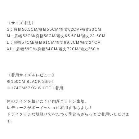
《サイズ寸法》
S : 肩幅50.5CM/身幅55CM/着丈62CM/袖丈23CM
M : 肩幅53CM/身幅58CM/着丈65.5CM/袖丈23.5CM
L : 肩幅57CM/身幅61CM/着丈69.5CM/袖丈24CM
XL : 肩幅59CM/身幅64CM/着丈72CM/袖丈26CM
《着用サイズ＆レビュー》
※150CM BLACK S着用
※174CM67KG WHITE L着用
体のラインを拾いにくい肉厚コットン生地。
レディースがボーイッシュに着用するもよし！
ドライタッチな肌触りでべたつく季節もさらっとご着用いただけま
す。