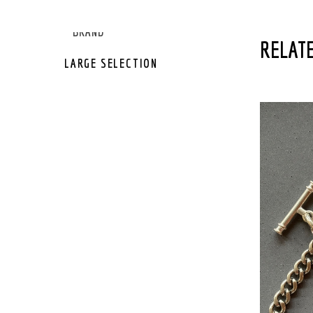
GEAR OTHER
GEAR BRAND
RELATE
LARGE SELECTION