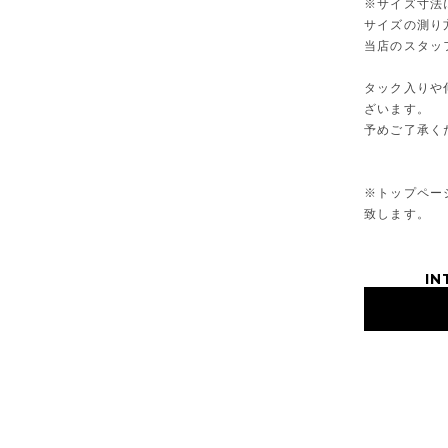
※サイズ寸法
サイズの測り
当店のスタッ
タック入りや
ざいます。
予めご了承く
※トップページ
致します。
IN