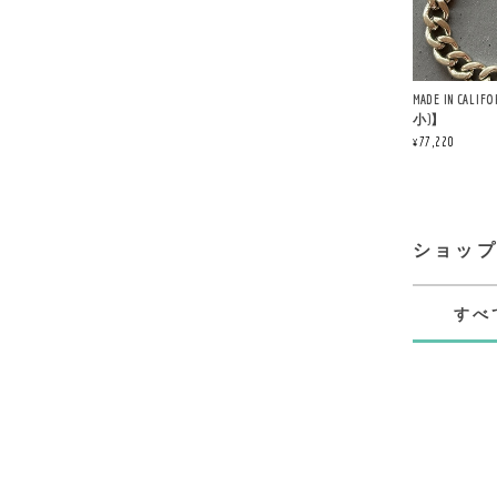
MADE IN CALIF
小)】
¥77,220
ショッ
すべ