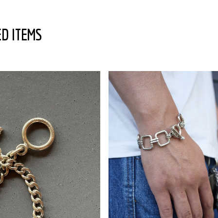
D ITEMS