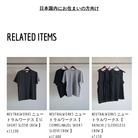
日本国内にお住まいの方向け
RELATED ITEMS
NEUTRALWORKS ニュー
NEUTRALWORKS ニュー
NEUTRALWORKS ニュー
トラルワークス【
トラルワークス【 SC
トラルワークス【
HAYACHI / SLEEVELESS
SHORT SLEEVE CREW 】
COMMELINA/DL SHORT
CREW 】
SLEEVE CREW 】
¥13,200
¥7,150
¥17,600