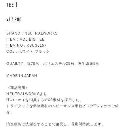
TEE 】
¥13,200
BRAND：NEUTRALWORKS
ITEM : MDJ BIG TEE
ITEM NO：KSU36157
COL : ホワイト,ブラック
QUAILTY：綿70％、ポリエステル25%、再生繊維5％
MADE IN JAPAN
《商品説明》
NEUTRALWORKSより、
汗のニオイを消臭するMXP素材を採用した、
ドライタッチな天竺素材のヘビーオンス半袖ビッグTシャツのご紹
介。
消臭機能は洗濯をすることで復元し、長期間持続します。