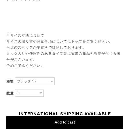
※サイズ寸法について
サイズの測り方や注意事項についてはトップをご覧ください。
当店のスタッフが平置きで計測しております。
タック入りや伸縮性のあるタイプ等は実際の商品と誤差が生じる場
合がございます。
予めご了承ください。
種類
数量
INTERNATIONAL SHIPPING AVAILABLE
Add to cart