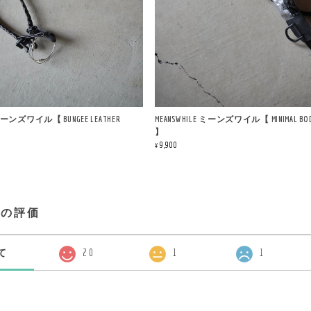
 ミーンズワイル【 BUNGEE LEATHER
MEANSWHILE ミーンズワイル【 MINIMAL BOD
】
¥9,900
プの評価
て
20
1
1