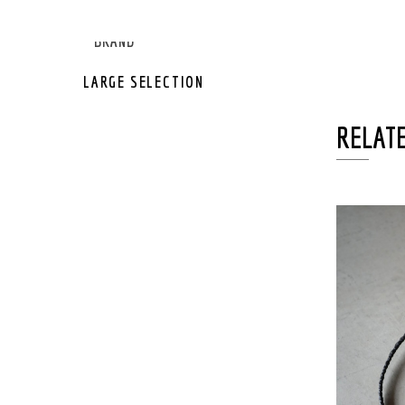
GEAR OTHER
GEAR BRAND
LARGE SELECTION
RELATE