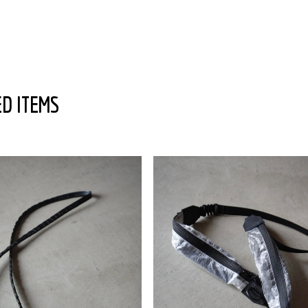
D ITEMS