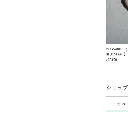
MEANSWHILE
NECK STRAP 】
¥17,600
ショッ
すべ