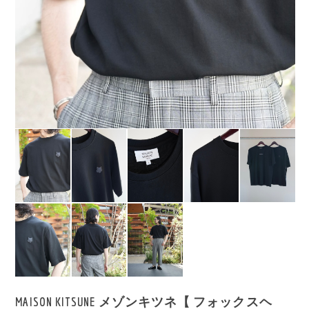
MAISON KITSUNE メゾンキツネ【 フォックスヘ