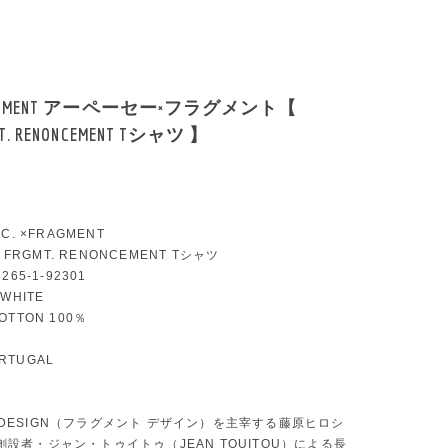
 ×FRAGMENT アーペーセー×フラグメント【
GMT. RENONCEMENT Tシャツ 】
P.C. ×FRAGMENT
.C. FRGMT. RENONCEMENT Tシャツ
4265-1-92301
 WHITE
COTTON 100％
ORTUGAL
T DESIGN（フラグメント デザイン）を主宰する藤原ヒロシ
.の創設者・ジャン・トゥイトゥ（JEAN TOUITOU）による長