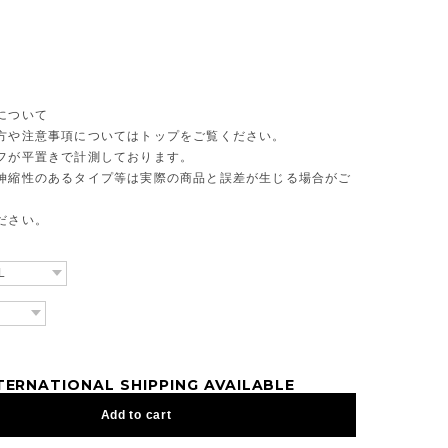
について
方や注意事項についてはトップをご覧ください。
フが平置きで計測しております。
伸縮性のあるタイプ等は実際の商品と誤差が生じる場合がご
ださい。
TERNATIONAL SHIPPING AVAILABLE
Add to cart