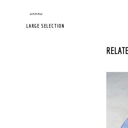
GEAR OTHER
GEAR BRAND
LARGE SELECTION
RELATE