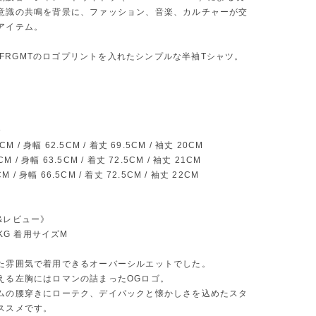
意識の共鳴を背景に、ファッション、音楽、カルチャーが交
アイテム。
C. FRGMTのロゴプリントを入れたシンプルな半袖Tシャツ。
》
5CM / 身幅 62.5CM / 着丈 69.5CM / 袖丈 20CM
5CM / 身幅 63.5CM / 着丈 72.5CM / 袖丈 21CM
CM / 身幅 66.5CM / 着丈 72.5CM / 袖丈 22CM
&レビュー》
8KG 着用サイズM
た雰囲気で着用できるオーバーシルエットでした。
える左胸にはロマンの詰まったOGロゴ。
ムの腰穿きにローテク、デイパックと懐かしさを込めたスタ
ススメです。