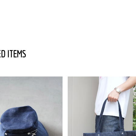
D ITEMS