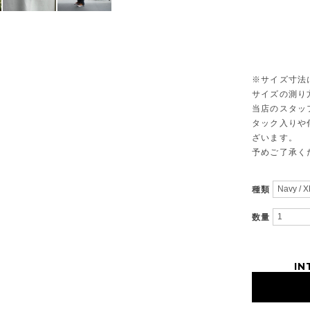
※サイズ寸法
サイズの測り
当店のスタッ
タック入りや
ざいます。
予めご了承く
種類
数量
IN