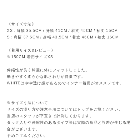
《サイズ寸法》
XS : 肩幅 35.5CM / 身幅 41CM / 着丈 45CM / 袖丈 15CM
S : 肩幅 37.5CM / 身幅 43.5CM / 着丈 46CM / 袖丈 16CM
《着用サイズ&レビュー》
※150CM 着用サイズXS
伸縮性が良く綺麗に体にフィットしました。
動きやすく柔らかな肌さわりが特徴です。
WHITEはやや透け感があるのでインナー着用がオススメです。
※サイズ寸法について
サイズの測り方や注意事項についてはトップをご覧ください。
当店のスタッフが平置きで計測しております。
タック入りや伸縮性のあるタイプ等は実際の商品と誤差が生じる場
合がございます。
予めご了承ください。