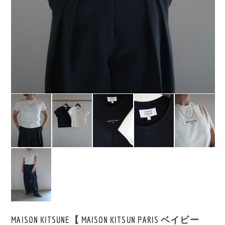
MAISON KITSUNE【 MAISON KITSUN PARIS ベイビー