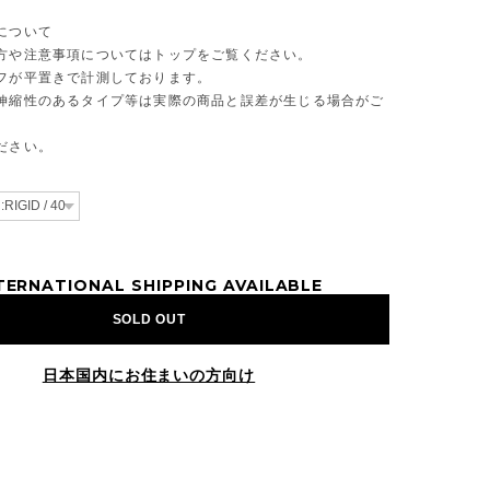
について
方や注意事項についてはトップをご覧ください。
フが平置きで計測しております。
伸縮性のあるタイプ等は実際の商品と誤差が生じる場合がご
ださい。
TERNATIONAL SHIPPING AVAILABLE
SOLD OUT
日本国内にお住まいの方向け