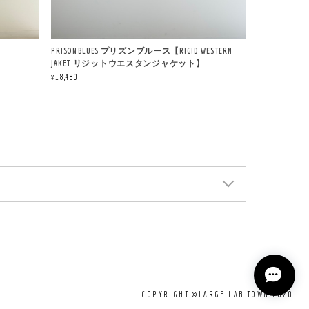
PRISON BLUES プリズンブルース【RIGID WESTERN
JAKET リジットウエスタンジャケット】
¥18,480
COPYRIGHT ©LARGE LAB TOWN 2020