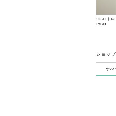
YOUSED【LEATH
¥39,380
ショッ
すべ