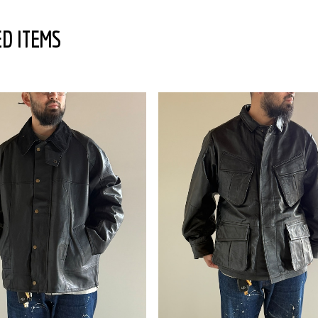
D ITEMS