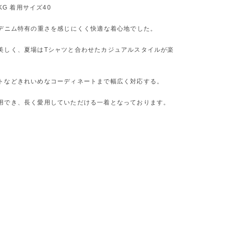
 KG 着用サイズ40
はデニム特有の重さを感じにくく快適な着心地でした。
美しく、夏場はTシャツと合わせたカジュアルスタイルが楽
トなどきれいめなコーディネートまで幅広く対応する。
用でき、長く愛用していただける一着となっております。