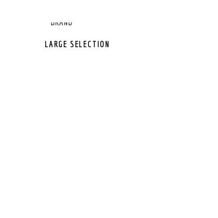
GEAR OTHER
GEAR BRAND
LARGE SELECTION