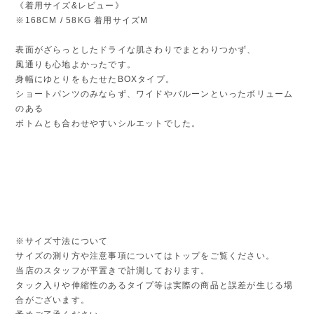
《着用サイズ&レビュー》
※168CM / 58KG 着用サイズM
表面がざらっとしたドライな肌さわりでまとわりつかず、
風通りも心地よかったです。
身幅にゆとりをもたせたBOXタイプ。
ショートパンツのみならず、ワイドやバルーンといったボリューム
のある
ボトムとも合わせやすいシルエットでした。
※サイズ寸法について
サイズの測り方や注意事項についてはトップをご覧ください。
当店のスタッフが平置きで計測しております。
タック入りや伸縮性のあるタイプ等は実際の商品と誤差が生じる場
合がございます。