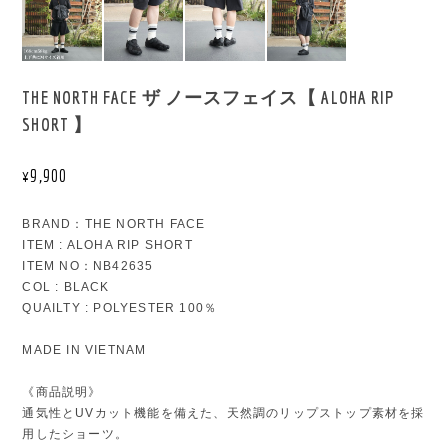
THE NORTH FACE ザ ノースフェイス【 ALOHA RIP
SHORT 】
¥9,900
BRAND：THE NORTH FACE
ITEM : ALOHA RIP SHORT
ITEM NO：NB42635
COL : BLACK
QUAILTY : POLYESTER 100％
MADE IN VIETNAM
《商品説明》
通気性とUVカット機能を備えた、天然調のリップストップ素材を採
用したショーツ。