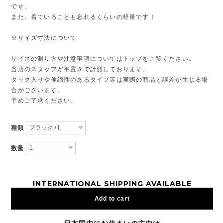
です。
また、着ていることも忘れるくらいの軽量です！
※サイズ寸法について
サイズの測り方や注意事項についてはトップをご覧ください。
当店のスタッフが平置きで計測しております。
タック入りや伸縮性のあるタイプ等は実際の商品と誤差が生じる場
合がございます。
予めご了承ください。
種類
数量
INTERNATIONAL SHIPPING AVAILABLE
Add to cart