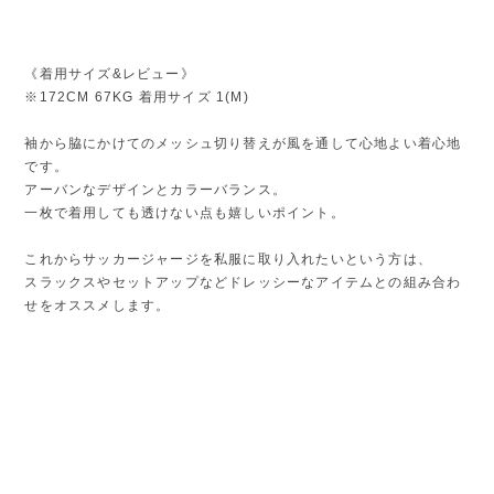
《着用サイズ&レビュー》
※172CM 67KG 着用サイズ 1(M)
袖から脇にかけてのメッシュ切り替えが風を通して心地よい着心地
です。
アーバンなデザインとカラーバランス。
一枚で着用しても透けない点も嬉しいポイント。
これからサッカージャージを私服に取り入れたいという方は、
スラックスやセットアップなどドレッシーなアイテムとの組み合わ
せをオススメします。