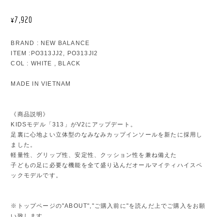
¥7,920
BRAND : NEW BALANCE
ITEM :PO313JJ2, PO313JI2
COL : WHITE , BLACK
MADE IN VIETNAM
《商品説明》
KIDSモデル「313」がV2にアップデート。
足裏に心地よい立体型のなみなみカップインソールを新たに採用し
ました。
軽量性、グリップ性、安定性、クッション性を兼ね備えた
子どもの足に必要な機能を全て盛り込んだオールマイティハイスペ
ックモデルです。
※トップページの"ABOUT","ご購入前に"を読んだ上でご購入をお願
い致します。