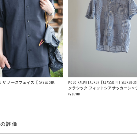
FACE ザ ノースフェイス【 S/S ALOHA
POLO RALPH LAUREN【CLASSIC FIT SEERSUCK
クラシック フィットシアサッカーシャ
¥29,700
プの評価