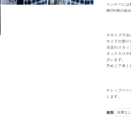
インナーにはE
柄ON柄の組
※サイズ寸法
サイズの測り
当店のスタッ
タック入りや
ざいます。
予めご了承く
※トップページ
します。
種類