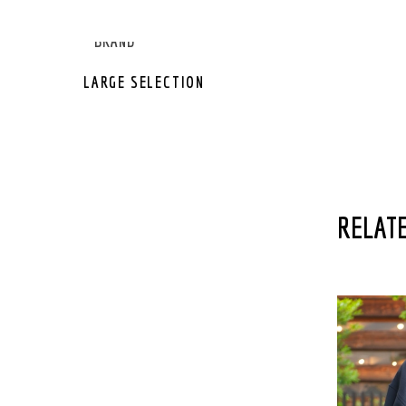
GEAR OTHER
GEAR BRAND
LARGE SELECTION
RELATE