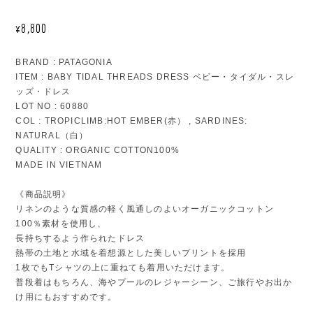
¥8,800
BRAND : PATAGONIA
ITEM : BABY TIDAL THREADS DRESS ベビー・タイダル・スレ
ッズ・ドレス
LOT NO : 60880
COL : TROPICLIMB:HOT EMBER(赤） , SARDINES:
NATURAL（白）
QUALITY : ORGANIC COTTON100%
MADE IN VIETNAM
《商品説明》
リネンのような質感の軽く風通しのよいオーガニックコットン
100％素材を使用し、
長持ちするよう作られたドレス
熱帯の土地と水域を着想源とした美しいプリントを採用
1枚でもTシャツの上に重ねても着用いただけます。
普段着はもちろん、海やプールのレジャーシーン、ご旅行やお出か
け用にもおすすめです。