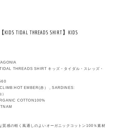
【KIDS TIDAL THREADS SHIRT】KIDS
TAGONIA
DS TIDAL THREADS SHIRT キッズ・タイダル・スレッズ・
560
ICLIMB:HOT EMBER(赤） , SARDINES:
白）
ORGANIC COTTON100%
ETNAM
な質感の軽く風通しのよいオーガニックコットン100％素材