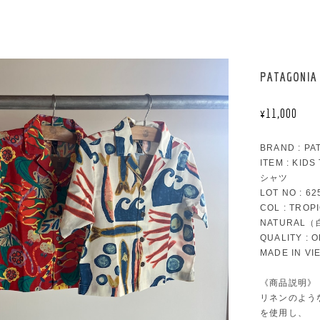
PATAGONIA
¥11,000
BRAND : PA
ITEM : KI
シャツ
LOT NO : 62
COL : TROP
NATURAL（
QUALITY : 
MADE IN VI
《商品説明》
リネンのよう
を使用し、