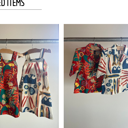
D ITEMS