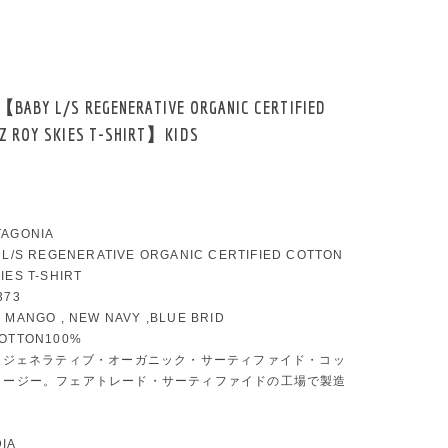
BABY L/S REGENERATIVE ORGANIC CERTIFIED
Z ROY SKIES T-SHIRT】KIDS
TAGONIA
Y L/S REGENERATIVE ORGANIC CERTIFIED COTTON
IES T-SHIRT
373
D MANGO , NEW NAVY ,BLUE BRID
COTTON100%
・リジェネラティブ・オーガニック・サーティファイド・コッ
ャージー。フェアトレード・サーティファイドの工場で製造
DIA