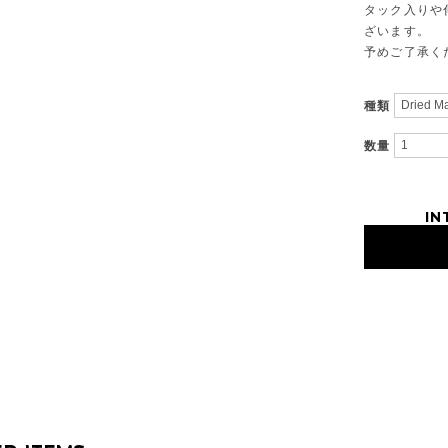
タック入りや
ざいます。
予めご了承く
種類
数量
IN