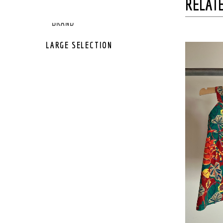
RELATE
GEAR OTHER
GEAR BRAND
LARGE SELECTION