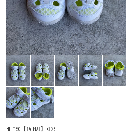
HI-TEC【TAIMAI】KIDS